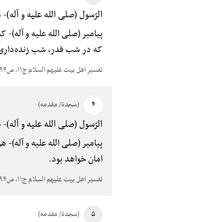
مَ
الرّسول (صلی الله علیه و آله)-
پیامبر (صلی الله علیه و آله)-
کسی
که در شب قدر، شب زنده‌داری 
تفسیر اهل بیت علیهم السلام ج۱۱، ص۵۹۴
۴
(سجدة/ مقدمه)
مَ
الرّسول (صلی الله علیه و آله)-
پیامبر (صلی الله علیه و آله)-
هرک
امان خواهد بود.
تفسیر اهل بیت علیهم السلام ج۱۱، ص۵۹۴
۵
(سجدة/ مقدمه)