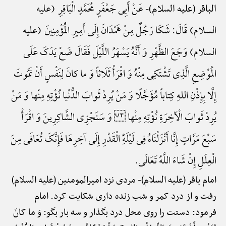
عَنْ أَبِی جَعْفَرٍ مُحَمَّدٍ الْبَاقِرِ (علیه
الباقر (علیه السلام)-
السلام) قَالَ: شَکَا رَجُلٌ مِنْ هَمْدَانَ إِلَی أَمِیرِ الْمُؤْمِنِینَ (علیه
السلام) وَجَعَ الظَّهْرِ وَ أَنَّهُ یَسْهَرُ اللَّیْلَ فَقَالَ ضَعْ یَدَکَ عَلَی
الْمَوْضِعِ الَّذِی تَشْتَکِی مِنْهُ وَ اقْرَأْ ثَلَاثاً وَ ما کانَ لِنَفْسٍ أَنْ تَمُوتَ
إِلَّا بِإِذْنِ اللهِ کِتاباً مُؤَجَّلًا وَ مَنْ یُرِدْ ثَوابَ الدُّنْیا نُؤْتِهِ مِنْها وَ مَنْ
یُرِدْ ثَوابَ الْآخِرَةِ نُؤْتِهِ مِنْها وَ سَنَجْزِی الشَّاکِرِینَ وَ اقْرَأْ
سَبْعَ مَرَّاتٍ إِنَّا أَنْزَلْنَاهُ فِی لَیْلَهًِْ الْقَدْرِ إِلَی آخِرِهَا فَإِنَّکَ تُعَافَی مِنَ
الْعِلَلِ إِنْ شَاءَ اللَّهُ تَعَالَی.
امام باقر (علیه السلام)-
مردی نزد امیرالمومنین (علیه السلام)
رفت و از درد کمر و شب زنده داری شکایت کرد. امام
فرمود: دستت را روی محل درد بگذار و سه بار بگو: وَ ما کانَ