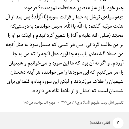
چیز خود را از شرّ منصور محافظت نمودید»؟ فرمود:
«به‌وسیله‌ی توسّل به خدا و قرائت سوره إِنَّا أَنْزَلْناهُ پس بعد از آن
هفت مرتبه گفتم: یا اللَّه یا اللَّه. سپس خواندم: به‌درستی‌که
محمّد (صلی الله علیه و آله) را شفیع گردانیدم و اینکه تو او را
بر من غالب گردانی. پس هر کسی که مبتلل شود به مثل آنچه
من مبتلا گشته‌ام، باید به جا آورد مثل آنچه را که من به جا
آوردم. و اگر نه آن بود که ما این سوره را می‌خوانیم و شیعیان
را امر می‌کنیم که این سوره‌ها را می‌خوانند، هر آینه دشمنان
شیعیان را هلاک می‌کردند و لیکن این سوره پناه و قلعه‌ای برای
شیعیان است که ایشان را از بلاها نگاه می‌دارد».
تفسیر اهل بیت علیهم السلام ج۱۸، ص۲۴۴
مهج الدعوات، ص۱۸۶
۱۱
(قدر/ مقدمه)