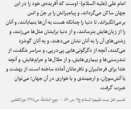
امام علی (علیه السلام)-
اوست که آفریده‌ی خود را در این
جهان ساکن می‌گرداند، و پیامبرانش را بر جنّ و انس
برمی‌انگیزاند، تا دنیا را چنانکه هست به آن‌ها بنمایانند، و آنان
را از زیان‌هایش بترسانند، و از دنیا برایشان مثل‌ها می‌زنند، و
زشتی‌های آن را به آنان نشان می‌دهند، و به آنان گوشزد
می‌کنند، آنچه از دگرگونی‌هایی پی‌درپی، و سراسر شگفت، از
تندرستی‌ها و بیماری‌هایش، و از حلال‌ها و حرام‌هایش، و آنچه
خدا برای فرمانبران و نافرمانان آماده ساخته است، از بهشت و
یا آتش‌سوزان، و ارجمندی و یا خواری در آن جهان؛ می‌توان
عبرت گرفت.
تفسیر اهل بیت علیهم السلام ج۴، ص۵۹۰
نهج البلاغهًْ، ص۲۶۵/ نورالثقلین