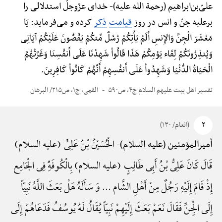
علیّ‌بن‌ابراهیم (رحمة الله علیه)-
خدای عزّوجلّ استدلالی را
برعلیه جنّ و انس در روز
قیامت
ذکر
کرده و می‌فرماید: یَا
مَعْشَرَ الْجِنِّ وَالإِنسِ أَلَمْ یَأْتِکُمْ رُسُلٌ مِّنکُمْ یَقُصُّونَ عَلَیْکُمْ آیَاتِی
وَیُنذِرُونَکُمْ لِقَاء یَوْمِکُمْ هَذَا قَالُواْ شَهِدْنَا عَلَی أَنفُسِنَا وَغَرَّتْهُمُ
الْحَیَاةُ الدُّنْیَا وَشَهِدُواْ عَلَی أَنفُسِهِمْ أَنَّهُمْ کَانُواْ کَافِرِینَ.
تفسیر اهل بیت علیهم السلام ج۴، ص۵۹۰
القمی، ج۱، ص۲۱۵/ البرهان
۲
(انعام/ ۱۳۰)
الْحُسَیْنُ بْنُ عَلِیٍّ (علیه السلام)
أمیرالمؤمنین (علیه السلام)-
قَالَ کَانَ عَلِیُّ بْنُ أَبِی طَالِبٍ (علیه السلام) بِالْکُوفَهًِْ فِی الْجَامِع
إِذْ قَامَ إِلَیْهِ رَجُلٌ مِنْ أَهْلِ الشَّام ... وَ سَأَلَهُ هَلْ بَعَثَ اللَّهُ نَبِیّاً
إِلَی الْجِنِّ فَقَالَ نَعَمْ بَعَثَ إِلَیْهِمْ نَبِیّاً یُقَالُ لَهُ یُوسُفُ فَدَعَاهُمْ إِلَی