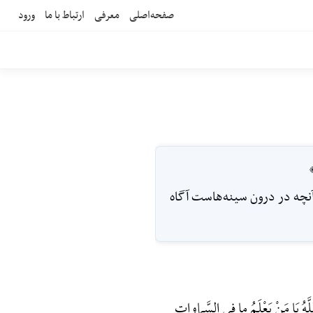
صفحه‌اصلی
معرفی
ارتباط با ما
ورود
ز آنچه در درون سينه‌هاست آگاه
َّهُ یَا مَنْ یَعْلَمُ ما فِی السَّماواتِ