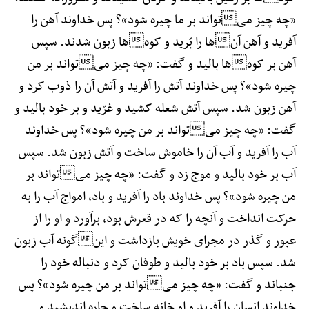
«چه چیز میتواند بر ما چیره شود»؟ پس خداوند آهن را
آفرید و آهن آنها را بُرید و کوهها زبون شدند. سپس
آهن بر کوهها بالید و گفت: «چه چیز میتواند بر من
چیره شود»؟ پس خداوند آتش را آفرید و آتش آن را ذوب کرد و
آهن زبون شد. سپس آتش شعله کشید و غرّید و بر خود بالید و
گفت: «چه چیز میتواند بر من چیره شود»؟ پس خداوند
آب را آفرید و آب آن را خاموش ساخت و آتش زبون شد. سپس
آب بر خود بالید و موج زد و گفت: «چه چیز میتواند بر
من چیره شود»؟ پس خداوند باد را آفرید و باد، امواج آب را به
حرکت انداخت و آنچه را که در قعرش بود، برآورد و او را از
عبور و گذر در مجرای خویش بازداشت و اینگونه آب زبون
شد. سپس باد بر خود بالید و طوفان کرد و دنباله خود را
جنباند و گفت: «چه چیز میتواند بر من چیره شود»؟ پس
خداوند انسان را آفرید و او خانه ساخت و چاره اندیشید و