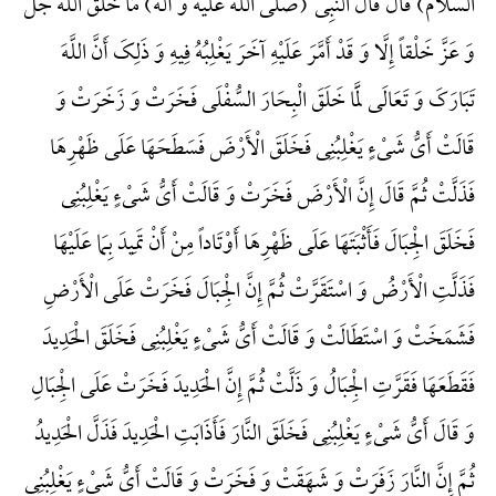
السلام) قَالَ قَالَ النَّبِیُّ (صلی الله علیه و آله) مَا خَلَقَ اللَّهُ جَلَّ
وَ عَزَّ خَلْقاً إِلَّا وَ قَدْ أَمَّرَ عَلَیْهِ آخَرَ یَغْلِبُهُ فِیهِ وَ ذَلِکَ أَنَّ اللَّهَ
تَبَارَکَ وَ تَعَالَی لَمَّا خَلَقَ الْبِحَارَ السُّفْلَی فَخَرَتْ وَ زَخَرَتْ وَ
قَالَتْ أَیُّ شَیْءٍ یَغْلِبُنِی فَخَلَقَ الْأَرْضَ فَسَطَحَهَا عَلَی ظَهْرِهَا
فَذَلَّتْ ثُمَّ قَالَ إِنَّ الْأَرْضَ فَخَرَتْ وَ قَالَتْ أَیُّ شَیْءٍ یَغْلِبُنِی
فَخَلَقَ الْجِبَالَ فَأَثْبَتَهَا عَلَی ظَهْرِهَا أَوْتَاداً مِنْ أَنْ تَمِیدَ بِمَا عَلَیْهَا
فَذَلَّتِ الْأَرْضُ وَ اسْتَقَرَّتْ ثُمَّ إِنَّ الْجِبَالَ فَخَرَتْ عَلَی الْأَرْضِ
فَشَمَخَتْ وَ اسْتَطَالَتْ وَ قَالَتْ أَیُّ شَیْءٍ یَغْلِبُنِی فَخَلَقَ الْحَدِیدَ
فَقَطَعَهَا فَقَرَّتِ الْجِبَالُ وَ ذَلَّتْ ثُمَّ إِنَّ الْحَدِیدَ فَخَرَتْ عَلَی الْجِبَالِ
وَ قَالَ أَیُّ شَیْءٍ یَغْلِبُنِی فَخَلَقَ النَّارَ فَأَذَابَتِ الْحَدِیدَ فَذَلَّ الْحَدِیدُ
ثُمَّ إِنَّ النَّارَ زَفَرَتْ وَ شَهَقَتْ وَ فَخَرَتْ وَ قَالَتْ أَیُّ شَیْءٍ یَغْلِبُنِی