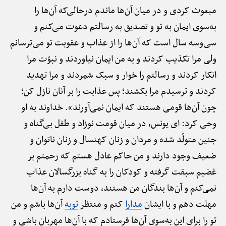
مبعوث کردی و در میان آن‌ها ماندم درحالی‌که آن‌ها را
به‌سوی ایمان به تو و تصدیق به رسالتم دعوت می‌کنم و
سی‌وسه سال است که آن‌ها را از عذاب و عقوبت تو می‌ترسانم
ولی مرا تکذیب کردند و به من ایمان نیاوردند و نبوّت مرا
انکار کردند و رسالتم را خوار و سبک شمردند و مرا تهدید
کردند و ترسیدم مرا بکشند؛ پس عذابت را بر آنان نازل کن؛
چون آن‌ها قومی هستند که ایمان نمی‌آورند». خداوند به او
وحی کرد: ای یونس، در میان قومت نوزاد و طفل بی‌گناه و
جنین متولّد شده و مردان و زنان کهنسال و زنان ناتوان و
ضعیف وجود دارند و من حاکم عادل هستم که رحمتم بر
غضبم سبقت گرفته و کودکان را به گناه بزرگسالان عذاب
نمی‌کنم و آن‌ها بندگان من هستند، دوست دارم به آن‌ها
مهلت دهم و با ایشان
مدارا
کنم و منتظر
توبه
آن‌ها باشم و من
تو را برای این به‌سوی آن‌ها فرستادم که با آن‌ها مهربان باشی و