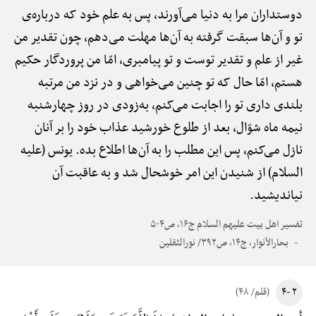
دوستداران مرا به دنیا می‌آورند، پس به علم خود که درباره‌ی
تو و آن‌ها سبقت گرفته به آن‌ها مهلت می‌دهم، چون تقدیر من
غیر از علم و تقدیر توست و تو پیامبری، امّا من پروردگار حکیم
هستم، امّا حال که تو چنین می‌خواهی و در نزد من مرتبه
بلندی داری تو را اجابت می‌کنم، به‌زودی در روز چهارشنبه
نیمه ماه شوّال، بعد از طلوع خورشید عذاب خود را بر آنان
نازل می‌کنم، پس این مطلب را به آن‌ها اطلاع بده. یونس (علیه
السلام) از شنیدن این امر خوشحال شد و به عاقبت آن
نیاندیشید.
تفسیر اهل بیت علیهم السلام ج۱۶، ص۵۰۴
بحارالأنوار، ج۱۴، ص۳۹۲/ نورالثقلین
۲ -۴
(قلم/ ۴۸)