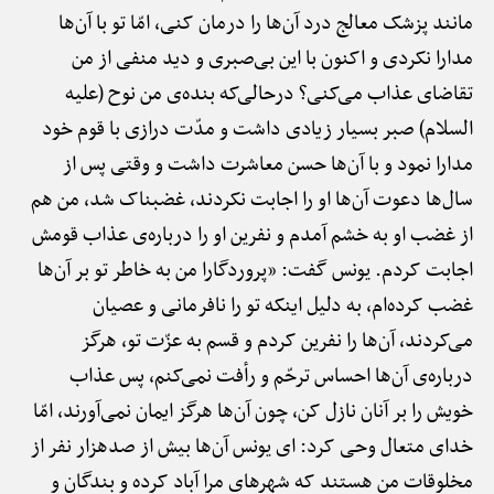
مانند پزشک معالج درد آن‌ها را درمان کنی، امّا تو با آن‌ها
مدارا نکردی و اکنون با این بی‌صبری و دید منفی از من
تقاضای عذاب می‌کنی؟ درحالی‌که بنده‌ی من نوح (علیه
السلام) صبر بسیار زیادی داشت و مدّت درازی با قوم خود
مدارا نمود و با آن‌ها حسن معاشرت داشت و وقتی پس از
سال‌ها دعوت آن‌ها او را اجابت نکردند، غضبناک شد، من هم
از غضب او به خشم آمدم و نفرین او را درباره‌ی عذاب قومش
اجابت کردم. یونس گفت: «پروردگارا من به خاطر تو بر آن‌ها
غضب کرده‌ام، به دلیل اینکه تو را نافرمانی و عصیان
می‌کردند، آن‌ها را نفرین کردم و قسم به عزّت تو، هرگز
درباره‌ی آن‌ها احساس ترحّم و رأفت نمی‌کنم، پس عذاب
خویش را بر آنان نازل کن، چون آن‌ها هرگز ایمان نمی‌آورند، امّا
خدای متعال وحی کرد: ای یونس آن‌ها بیش از صدهزار نفر از
مخلوقات من هستند که شهرهای مرا آباد کرده و بندگان و