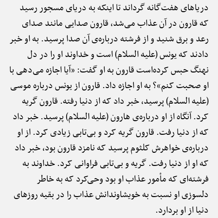
دریاهای هفت‌گانه گرداند تا اینکه به دریای مسجور رسید
که قارون در آن عذاب می‌شد، قارون صدایی مانند صدای
رعد و برق شنید و از فرشته درباره‌ی آن صدا پرسید. به او خبر
دادند که یونس (علیه السلام) است و خداوند او را در دل
نهنگ حبس کرده‌است قارون به او گفت: «آیا اجازه می‌دهی با
او صحبت کنم»؟ به او اجازه داد. قارون از یونس درباره موسی
(علیه السلام) پرسید، خبر داد که از دنیا رفته. قارون گریه
کرد. آنگاه از او درباره‌ی هارون (علیه السلام) پرسید. خبر داد
که از دنیا رفت. قارون گریه کرد و بی‌تابی زیادی کرد. از او
درباره‌ی خواهرش کلثوم پرسید که نامزد قارون بود، خبر داد
که او از دنیا رفت. گریه و بی‌تابی فراوانی کرد. خداوند به
فرشته‌ای که مأمور عذاب او بود وحی‌کرد که به خاطر
دلسوزی او نسبت به خویشاوندانش عذاب را در بقیه روزهای
دنیا از او بردارد.