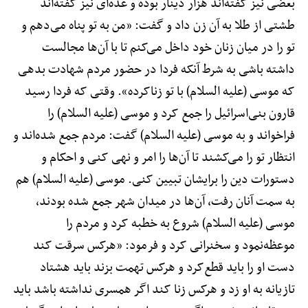
بعضی نیز گفته‌اند هزار دینار بوده و عده‌ای نیز گفته‌اند
طشتی از طلا به آن زن داد و گفت: «من به تو پناه می‌دهم و
تو را در میان زنان خود داخل می‌کنم تا با آن‌ها مجالست
داشته باشی به شرط آنکه فردا در حضور مردم شهادت بدهی
که موسی (علیه السلام) با تو زناکرده». وقتی که فردا رسید
قارون بنی‌اسرائیل را جمع کرد و موسی (علیه السلام) را
فراخواند و به موسی (علیه السلام) گفت: مردم جمع شده‌اند و
انتظار تو را می‌کشند تا آن‌ها را امر و نهی کنی و احکام و
دستورات دین را برایشان تبیین کنی. موسی (علیه السلام) هم
به سمت آنان رفت، آن‌ها در میدان شهر جمع شده بودند،
موسی (علیه السلام) شروع به خطبه کرد و مردم را
موعظه‌نمود و سخنرانی کرد و فرمود: «هرکس سرقت کند
دست او را باید قطع‌کرد و هرکس تهمت بزند باید هشتاد
تازیانه به او زد و هرکس زنا کند اگر همسری نداشته باشد باید