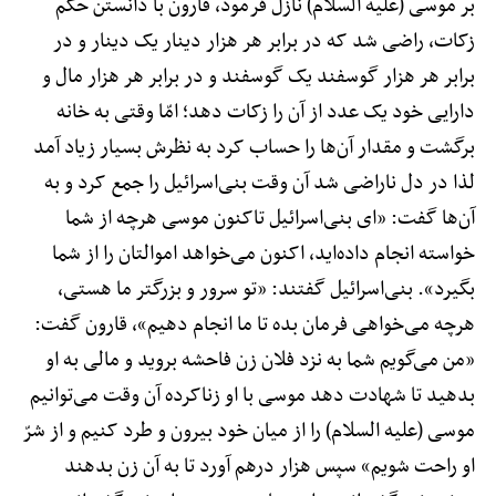
بر موسی (علیه السلام) نازل فرمود، قارون با دانستن حکم
زکات، راضی شد که در برابر هر هزار دینار یک دینار و در
برابر هر هزار گوسفند یک گوسفند و در برابر هر هزار مال و
دارایی خود یک عدد از آن را زکات دهد؛ امّا وقتی به خانه
برگشت و مقدار آن‌ها را حساب کرد به نظرش بسیار زیاد آمد
لذا در دل ناراضی شد آن وقت بنی‌اسرائیل را جمع کرد و به
آن‌ها گفت: «ای بنی‌اسرائیل تاکنون موسی هرچه از شما
خواسته انجام داده‌اید، اکنون می‌خواهد اموالتان را از شما
بگیرد». بنی‌اسرائیل گفتند: «تو سرور و بزرگتر ما هستی،
هرچه می‌خواهی فرمان بده تا ما انجام دهیم»، قارون گفت:
«من می‌گویم شما به نزد فلان زن فاحشه بروید و مالی به او
بدهید تا شهادت دهد موسی با او زناکرده آن وقت می‌توانیم
موسی (علیه السلام) را از میان خود بیرون و طرد کنیم و از شرّ
او راحت شویم» سپس هزار درهم آورد تا به آن زن بدهند