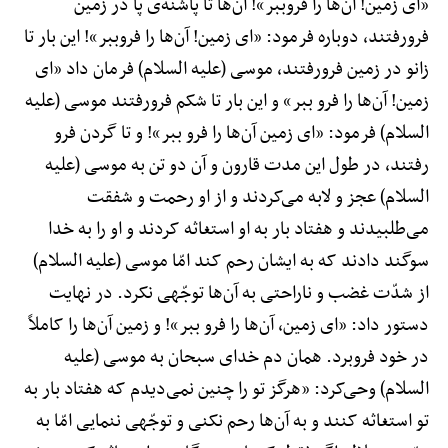
«ای زمین! آن‌ها را فروببر»! آن‌ها تا پاشنه‌ی پا در زمین
فرورفتند، دوباره فرمود: «ای زمین! آن‌ها را فروببر»! این بار تا
زانو در زمین فرورفتند، موسی (علیه السلام) فرمان داد «ای
زمین! آن‌ها را فرو ببر» و این بار تا شکم فرورفتند موسی (علیه
السلام) فرمود: «ای زمین آن‌ها را فرو ببر»! و تا گردن فرو
رفتند، در طول این مدت قارون و آن دو تن به موسی (علیه
السلام) عجز و لابه می‌کردند و از او رحمت و شفقت
می‌طلبیدند و هفتاد بار به او استغاثه کردند و او را به خدا
سوگند دادند که به ایشان رحم کند امّا موسی (علیه السلام)
از شدّت غضب و ناراحتی به آن‌ها توجّهی نکرد. در نهایت
دستور داد: «ای زمین، آن‌ها را فرو ببر»! و زمین آن‌ها را کاملاً
در خود فروبرد. همان دم خدای سبحان به موسی (علیه
السلام) وحی‌کرد: «هرگز تو را چنین نمی‌دیدم که هفتاد بار به
تو استغاثه کنند و به آن‌ها رحم نکنی و توجّهی ننمایی امّا به