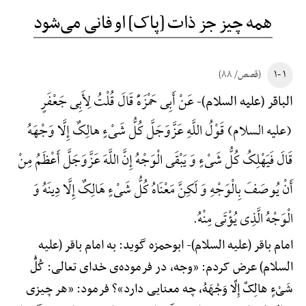
همه چیز جز ذات [پاک] او فانی می‌شود
۱ -۱
(قصص/ ۸۸)
عَنْ أَبِی حَمْزَهًْ قَالَ قُلْتُ لِأَبِی جَعْفَرٍ
الباقر (علیه السلام)-
(علیه السلام) قَوْلُ اللَّهِ عَزَّوَجَلَّ کُلُّ شَیْءٍ هالِکٌ إِلَّا وَجْهَهُ
قَالَ فَیَهْلِکُ کُلُّ شَیْءٍ وَ یَبْقَی الْوَجْهُ إِنَّ اللَّهَ عَزَّوَجَلَّ أَعْظَمُ مِنْ
أَنْ یُوصَفَ بِالْوَجْهِ وَ لَکِنَّ مَعْنَاهُ کُلُّ شَیْءٍ هَالِکٌ إِلَّا دِینَهُ وَ
الْوَجْهُ الَّذِی یُؤْتَی مِنْهُ.
امام باقر (علیه السلام)-
ابوحمزه گوید: به امام باقر (علیه
السلام) عرض کردم: «وجه، در فرموده‌ی خدای تعالی: کُلُّ
شَیْءٍ هالِکٌ إِلَّا وَجْهَهُ، چه معنایی دارد»؟ فرمود: «هر چیزی