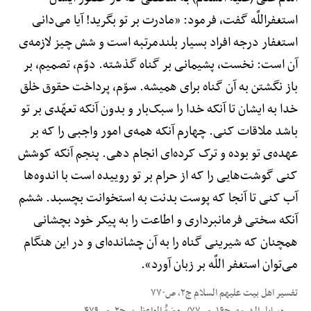
استغفراللَّه گفت، فرمود: «مادرت بر تو بگرید! آیا می‌دانی
استغفار درجه افراد بسیار بلندمرتبه است و شش چیز لازمه‌ی
آن است: نخست، پشیمانی بر گناه گذشته. دوّم، تصمیم، بر
باز نگشتن به آن گناه برای همیشه. سوّم، پرداخت حقوق خلق
خدا به ایشان تا آنکه خدا را سبک‌بار و بدون آنکه تعهّدی بر تو
باشد ملاقات کنی. چهارم آنکه همه‌ی امور واجبی را که بر
عهده‌ی تو بوده و ترک کرده‌ای انجام دهی. پنجم آنکه کوشش
کنی گوشت‌هایی را که از حرام بر تو روییده است با اندوه‌ها
آب کنی تا آنجا که پوست بدنت به استخوانت بچسبد. ششم
آنکه سختی فرمانبرداری و اطاعت را به پیکر خود بچشانی
همچنان که شیرینی گناه را به آن چشانده‌ای و در این هنگام
می‌توان استغفر اللَّه بر زبان آورد».
تفسیر اهل بیت علیهم السلام ج۲، ص۷۷۰