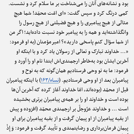
بود و نشانه‌های آنان را می‌شناخت بر ما سلام کرد و نشست.
کمی درنگ کرد و سپس گفت: «ای امّت محمّد! شما هیچ
مثالی از هیچ پیامبری را و هیچ فضیلتی از هیچ رسول را
وانگذاشته‌اید و همه را به پیامبر خود نسبت داده‌اید؛ اگر من
از شما سؤال کنم پاسخی دارید»؟ امیرمؤمنان (به او فرمود:
«... خداوند تبارک و تعالی از رسولان یاد کرد و با اینکه او
آخرین ایشان بود به‌خاطر ارجمندی‌اش ابتدا نام او را آورد و
فرمود: ما به تو وحی فرستادیم همان‌گونه که به نوح و
پیامبران بعد از او وحی فرستادیم. (
نساء/۱۶۳
) با اینکه پیامبران
قبل از محمّد (بوده‌اند، امّا خداوند آغاز کرده که آخرین آن‌ها
بوده است و خداوند او را بر همه‌ی پیامبران برتری بخشیده
است ... و خداوند عزّوجلّ بر ارجمندی محمّد (افزوده و پیش
از بقیه پیامبران از او پیمان گرفت و از بقیه پیامبران برای او
پیمان فرمان‌برداری و رضایتمندی و تأیید گرفت و فرمود: وَ إِذْ