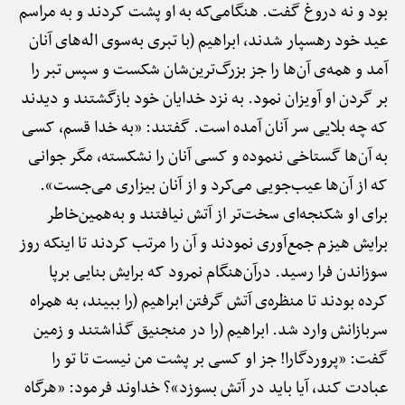
بود و نه دروغ گفت. هنگامی‌که به او پشت کردند و به مراسم
عید خود رهسپار شدند، ابراهیم (با تبری به‌سوی اله‌های آنان
آمد و همه‌ی آن‌ها را جز بزرگ‌ترین‌شان شکست و سپس تبر را
بر گردن او آویزان نمود. به نزد خدایان خود بازگشتند و دیدند
که چه بلایی سر آنان آمده است. گفتند: «به خدا قسم، کسی
به آن‌ها گستاخی ننموده و کسی آنان را نشکسته، مگر جوانی
که از آن‌ها عیب‌جویی می‌کرد و از آنان بیزاری می‌جست».
برای او شکنجه‌ای سخت‌تر از آتش نیافتند و به‌همین‌خاطر
برایش هیزم جمع‌آوری نمودند و آن را مرتب کردند تا اینکه روز
سوزاندن فرا رسید. درآن‌هنگام نمرود که برایش بنایی برپا
کرده بودند تا منظره‌ی آتش گرفتن ابراهیم (را ببیند، به همراه
سربازانش وارد شد. ابراهیم (را در منجنیق گذاشتند و زمین
گفت: «پروردگارا! جز او کسی بر پشت من نیست تا تو را
عبادت کند، آیا باید در آتش بسوزد»؟ خداوند فرمود: «هرگاه