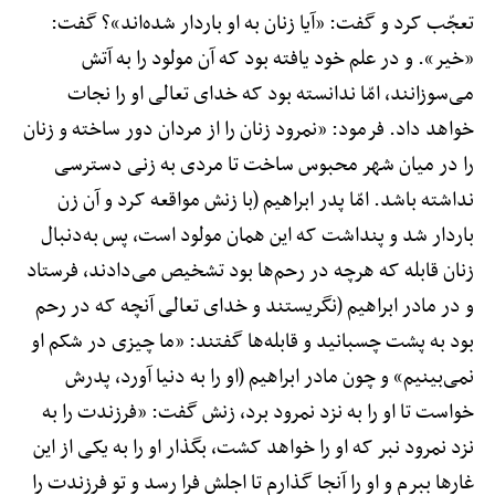
تعجّب کرد و گفت: «آیا زنان به او باردار شده‌اند»؟ گفت:
«خیر». و در علم خود یافته بود که آن مولود را به آتش
می‌سوزانند، امّا ندانسته بود که خدای تعالی او را نجات
خواهد داد. فرمود: «نمرود زنان را از مردان دور ساخته و زنان
را در میان شهر محبوس ساخت تا مردی به زنی دسترسی
نداشته باشد. امّا پدر ابراهیم (با زنش مواقعه کرد و آن زن
باردار شد و پنداشت که این همان مولود است، پس به‌دنبال
زنان قابله که هرچه در رحم‌ها بود تشخیص می‌دادند، فرستاد
و در مادر ابراهیم (نگریستند و خدای تعالی آنچه که در رحم
بود به پشت چسبانید و قابله‌ها گفتند: «ما چیزی در شکم او
نمی‌بینیم» و چون مادر ابراهیم (او را به دنیا آورد، پدرش
خواست تا او را به نزد نمرود برد، زنش گفت: «فرزندت را به
نزد نمرود نبر که او را خواهد کشت، بگذار او را به یکی از این
غارها ببرم و او را آنجا گذارم تا اجلش فرا رسد و تو فرزندت را