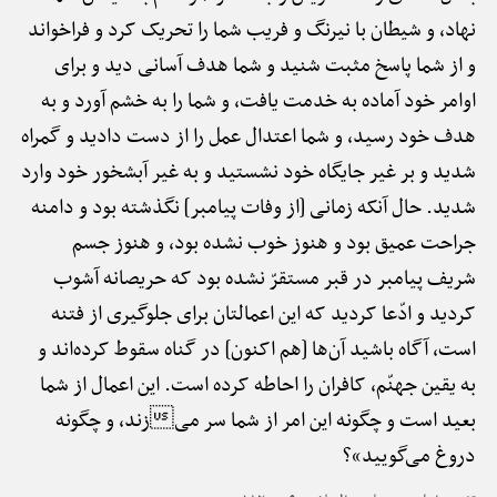
نهاد، و شیطان با نیرنگ و فریب شما را تحریک کرد و فراخواند
و از شما پاسخ مثبت شنید و شما هدف آسانی دید و برای
اوامر خود آماده به خدمت یافت، و شما را به خشم آورد و به
هدف خود رسید، و شما اعتدال عمل را از دست دادید و گمراه
شدید و بر غیر جایگاه خود نشستید و به غیر آبشخور خود وارد
شدید. حال آنکه زمانی [از وفات پیامبر] نگذشته بود و دامنه
جراحت عمیق بود و هنوز خوب نشده بود، و هنوز جسم
شریف پیامبر در قبر مستقرّ نشده بود که حریصانه آشوب
کردید و ادّعا کردید که این اعمالتان برای جلوگیری از فتنه
است، آگاه باشید آن‌ها [هم اکنون] در گناه سقوط کرده‌اند و
به یقین جهنّم، کافران را احاطه کرده است. این اعمال از شما
بعید است و چگونه این امر از شما سر میزند، و چگونه
دروغ می‌گویید»؟