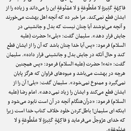
فاکِهَةٍ کَثِیرَةٍ لا مَقْطُوعَةٍ وَ لا مَمْنُوعَةٍ این را می‌داند و زیاده را از
ایشان قطع نمی‌کند. مرا خبر ده که آنچه اهل بهشت می‌خورند
و آنچه می‌نوشند آیا چنان نیست که بدل و جانشینی در
جایش قرار دهد». سلیمان گفت: «بلی»! حضرت (علیه
السلام) فرمود: «پس آیا خدا چنان باشد که آن را از ایشان قطع
کند و حال آنکه در جایش بدل و جانشینی قرار داده». سلیمان
گفت: «نه»! حضرت (علیه السلام) فرمود: «پس همچنین
هرچه در بهشت می‌باشد و میوه‌های فراوان که هرگز پایان
نمی‌گیرد و ممنوع نمی‌شود». سلیمان گفت: «بلی! آن را از
ایشان قطع می‌کند و ایشان را زیاد نمی‌دهد». امام رضا (علیه
السلام) فرمود: «درآن‌هنگام آنچه در آن است نابود می‌شود و
اینکه ای سلیمان! باطل‌کردن خلود خلاف کتاب خدا است زیرا
که خدای عزّوجلّ می‌فرماید وَ فاکِهَةٍ کَثِیرَةٍ لا مَقْطُوعَةٍ وَ لا
مَمْنُوعَةٍ».