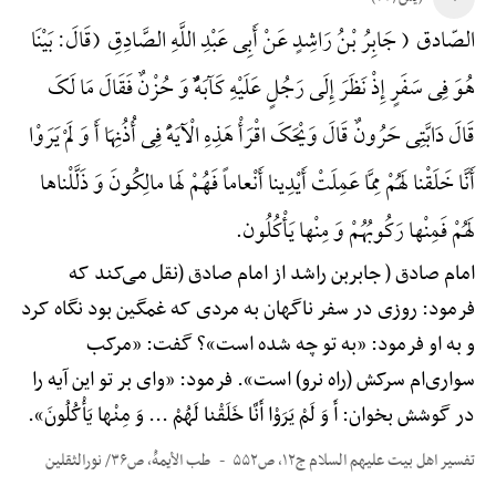
الصّادق ( جَابِرُ بْنُ رَاشِدٍ عَنْ أَبِی عَبْدِ اللَّهِ الصَّادِقِ (قَالَ: بَیْنَا
هُوَ فِی سَفَرٍ إِذْ نَظَرَ إِلَی رَجُلٍ عَلَیْهِ کَآبَهًٌْ وَ حُزْنٌ فَقَالَ مَا لَکَ
قَالَ دَابَّتِی حَرُونٌ قَالَ وَیْحَکَ اقْرَأْ هَذِهِ الْآیَهًَْ فِی أُذُنِهَا أَ وَ لَمْ یَرَوْا
أَنَّا خَلَقْنا لَهُمْ مِمَّا عَمِلَتْ أَیْدِینا أَنْعاماً فَهُمْ لَها مالِکُونَ وَ ذَلَّلْناها
لَهُمْ فَمِنْها رَکُوبُهُمْ وَ مِنْها یَأْکُلُون.
امام صادق ( جابربن راشد از امام صادق (نقل می‌کند که
فرمود: روزی در سفر ناگهان به مردی که غمگین بود نگاه کرد
و به او فرمود: «به تو چه شده است»؟ گفت: «مرکب
سواری‌ام سرکش (راه نرو) است». فرمود: «وای بر تو این آیه را
در گوشش بخوان: أَ وَ لَمْ یَرَوْا أَنَّا خَلَقْنا لَهُمْ ... وَ مِنْها یَأْکُلُونَ».
تفسیر اهل بیت علیهم السلام ج۱۲، ص۵۵۲
طب الأیمهًْ، ص۳۶/ نورالثقلین