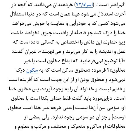
گمراهتر است!. (
اسراء/۷۲
) خردمندان می‌دانند که آنچه در
آخرت استدلال می‌شود عینا همان است که در دنیا استدلال
می‌شود کسی که با خودرأیی و مقایسه با خویش می‌خواهد
خدا را درک کند جز فاصله از واقعیت چیزی نخواهد داشت
زیرا خداوند این دانش را اختصاص به کسانی داده است که
عقل و اندیشه را به کار می‌برند و می‌فهمند». عمران گفت:
«آیا توضیح نمی‌فرمایید که ابداع مخلوق است یا غیر
مخلوق»؟ فرمود: «مخلوق ساکن است که به
سکون
درک
نمی‌شود و مخلوق بودن او از این جهت است که آفریده است
و قدیم نیست و خداوند آن را به وجود آورده، پس مخلوق خدا
است. دراین‌مورد باید گفت فقط خدای یکتا است با مخلوق
او، سوّمی بین آن‌ها نیست [یعنی هرچه غیر خدا است مخلوق
اوست] و جز آن دو سوّمی وجود ندارد. ولی بعضی از
مخلوقات او ساکن و متحرک و مختلف و مرکب و معلوم و