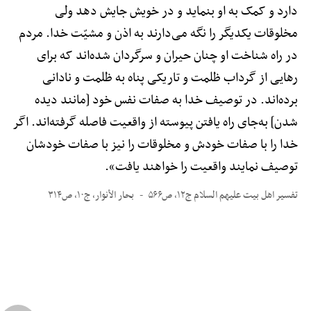
دارد و کمک به او بنماید و در خویش جایش دهد ولی
مخلوقات یکدیگر را نگه می‌دارند به اذن و مشیّت خدا. مردم
در راه شناخت او چنان حیران و سرگردان شده‌اند که برای
رهایی از گرداب ظلمت و تاریکی پناه به ظلمت و نادانی
برده‌اند. در توصیف خدا به صفات نفس خود [مانند دیده
شدن] به‌جای راه یافتن پیوسته از واقعیت فاصله گرفته‌اند. اگر
خدا را با صفات خودش و مخلوقات را نیز با صفات خودشان
توصیف نمایند واقعیت را خواهند یافت».
تفسیر اهل بیت علیهم السلام ج۱۲، ص۵۶۶
بحار الأنوار، ج۱۰، ص۳۱۴