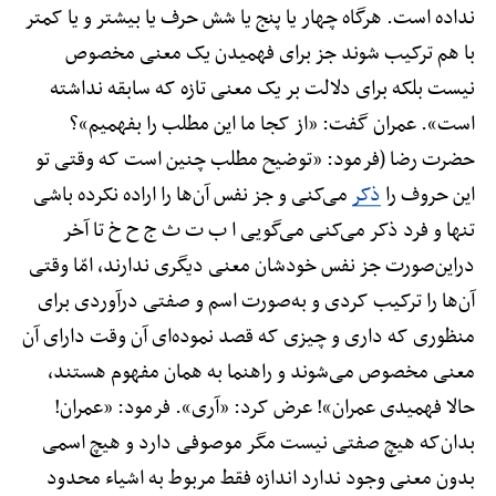
نداده است. هرگاه چهار یا پنج یا شش حرف یا بیشتر و یا کمتر
با هم ترکیب شوند جز برای فهمیدن یک معنی مخصوص
نیست بلکه برای دلالت بر یک معنی تازه که سابقه نداشته
است». عمران گفت: «از کجا ما این مطلب را بفهمیم»؟
حضرت رضا (فرمود: «توضیح مطلب چنین است که وقتی تو
این حروف را
ذکر
می‌کنی و جز نفس آن‌ها را اراده نکرده باشی
تنها و فرد ذکر می‌کنی می‌گویی ا ب ت ث ج ح خ تا آخر
دراین‌صورت جز نفس خودشان معنی دیگری ندارند، امّا وقتی
آن‌ها را ترکیب کردی و به‌صورت اسم و صفتی درآوردی برای
منظوری که داری و چیزی که قصد نموده‌ای آن وقت دارای آن
معنی مخصوص می‌شوند و راهنما به همان مفهوم هستند،
حالا فهمیدی عمران»! عرض کرد: «آری». فرمود: «عمران!
بدان‌که هیچ صفتی نیست مگر موصوفی دارد و هیچ اسمی
بدون معنی وجود ندارد اندازه فقط مربوط به اشیاء محدود