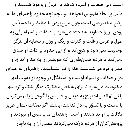
است ولی صفات و اسماء شاهد بر کمال و وجود هستند و
دلیل بر احاطه‌نمودن نخواهد بود چنانچه حدود راهنمای ما به
وضع مخصوصی است چون مربع‌بودن یا مثلث و یا مسدّس
بودن. زیرا خداوند شناخته می‌شود با صفات و اسماء ولی به
طول و عرض و قلّت و کثرت و رنگ و وزن و مشابه آن هرگز
توصیف نمی‌شود و هیچ‌کدام از این حدود بر ذات او صدق
نمی‌کند تا مردم همان‌طوری که خویشتن را به حد و اندازه و
طعم و مزه می‌شناسند خدا را نیز بشناسند. راهنمای به خدای
عزیز صفات و اسماء اوست و استدلال بر وجود او به‌وسیله‌ی
مخلوقات می‌شود تا برای شخص مشکوک دیگر شکّ و تردیدی
باقی نماند و احتیاج به دیدن و شنیدن با گوش و یا لمس‌کردن
با دست و یا تصوّر به دل نداشته باشد، اگر صفات خدای عزیز
دلالت بر او نداشتند و اسماء راهنمای ما به‌سوی او نبودند و
پژوهش‌گران از مردم درک نمی‌کردند معنی آن را به ناچار