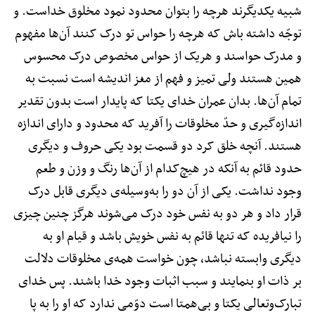
شبیه یکدیگرند هرچه را بتوان محدود نمود مخلوق خداست. و
توجّه داشته باش که هرچه را حواس تو درک کنند آن‌ها مفهوم
و مدرک حواسند و هریک از حواس مخصوص درک محسوس
همین هستند ولی تمیز و فهم از مغز اندیشه است نسبت به
تمام آن‌ها. بدان عمران خدای یکتا که پایدار است بدون تقدیر
اندازه‌گیری و حدّ مخلوقات را آفرید که محدود و دارای اندازه
هستند. آنچه خلق کرد دو قسمت بود یکی حروف و دیگری
حدود قائم به آنکه در هیچ‌کدام از آن‌ها رنگ و وزن و طعم
وجود نداشت. یکی از آن دو را به‌وسیله‌ی دیگری قابل درک
قرار داد و هر دو به نفس خود درک می‌شوند هرگز چنین چیزی
را نیافریده که تنها قائم به نفس خویش باشد و قیام او به
دیگری وابسته نباشد، چون خواست همه‌ی مخلوقات دلالت
بر ذات او بنمایند و سبب اثبات وجود خدا باشند. پس خدای
تبارک‌وتعالی یکتا و بی‌همتا است دوّمی ندارد که او را به پا