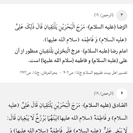
۳
(الرحمن/ ۱۹)
مَرَجَ الْبَحْرَیْنِ یَلْتَقِیانِ قَالَ ذَلِکَ عَلِیٍّ
الرّضا (علیه السلام)-
(علیه السلام) وَ فَاطِمَه (سلام الله علیها).
امام رضا (علیه السلام)-
مَرَجَ الْبَحْرَیْنِ یَلْتَقِیانِ منظور از آن
علی (علیه السلام) و فاطمه (سلام الله علیها) است.
تفسیر اهل بیت علیهم السلام ج۱۵، ص۴۰۲
بحرالعرفان، ج۱۵، ص۲۴۳
۴
(الرحمن/ ۱۹)
مَرَجَ الْبَحْرَیْنِ یَلْتَقِیانِ قَالَ عَلِیٍّ (علیه
الصّادق (علیه السلام)-
السلام) و فَاطِمَهًْ (سلام الله علیها)بَیْنَهُمَا بَرْزَخٌ لَا یَبْغِیانِ قَالَ:
لَا یَبْغِی عَلِیٌّ (علیه السلام) عَلَی فَاطِمَهًَْ (سلام الله علیها) وَ