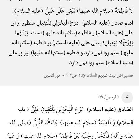
لَا فَاطِمَهًُْ (سلام الله علیها) تَبْغِی عَلَی عَلِیٍّ (علیه السلام).
امام صادق (علیه السلام)-
مَرَجَ الْبَحْرَیْنِ یَلْتَقِیانِ منظور از آن
علی (علیه السلام) و فاطمه (سلام الله علیها) است. بَیْنَهُما
بَرْزَخٌ لا یَبْغِیانِ؛ یعنی علی (علیه السلام) بر فاطمه (سلام الله
علیها) ستم روا نمی‌دارد و فاطمه (سلام الله علیها) نیز بر علی
(علیه السلام) ستم روا نمی‌دارد.
تفسیر اهل بیت علیهم السلام ج۱۵، ص۴۰۲
نورالثقلین
۵
(الرحمن/ ۱۹)
مَرَجَ الْبَحْرَیْنِ یَلْتَقِیانِ عَلِیٌّ (علیه
الصّادق (علیه السلام)-
السلام) وَ فَاطِمَهًُْ (سلام الله علیها) جَاءَهُمَا النَّبِیُّ (صلی الله
علیه و آله) فَأَدْخَلَ رِجْلَیْهِ بَیْنَ فَاطِمَهًَْ (سلام الله علیها) وَ عَلِیٍّ