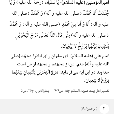
یَا سَلْمَانُ (رحمة الله علیه) وَ یَا
أمیرالمؤمنین (علیه السلام)-
جُنْدَبُ أَنَا مُحَمَّدٌ (صلی الله علیه و آله) وَ مُحَمَّدٌ (صلی الله
علیه و آله) أَنَا وَ أَنَا مِنْ مُحَمَّدٍ (صلی الله علیه و آله) وَ مُحَمَّدٌ
(صلی الله علیه و آله) مِنِّی قَالَ اللَّهُ تَعَالَی مَرَجَ الْبَحْرَیْنِ
یَلْتَقِیانِ بَیْنَهُما بَرْزَخٌ لا یَبْغِیان.
امام علی (علیه السلام)-
ای سلمان و ای اباذر! محمّد (صلی
الله علیه و آله) منم. من از محمّدم و محمّد از من است
خداوند در این آیه می‌فرماید: مَرَجَ الْبَحْرَیْنِ یَلْتَقِیانِ بَیْنَهُما
بَرْزَخٌ لا یَبْغِیان.
تفسیر اهل بیت علیهم السلام ج۱۵، ص۴۰۴
بحارالأنوار، ج۲۶، ص۵
۱۱
(الرحمن/ ۱۹)