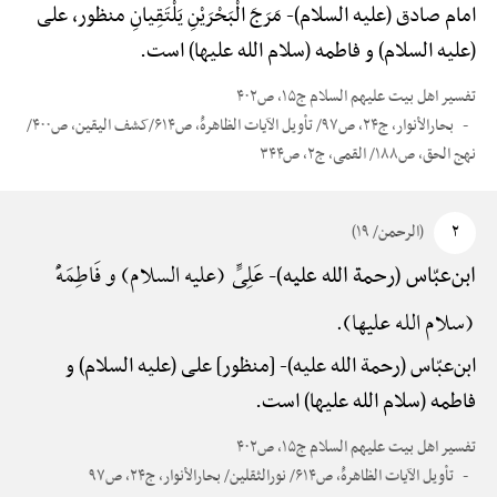
امام صادق (علیه السلام)-
مَرَجَ الْبَحْرَیْنِ یَلْتَقِیانِ منظور، علی
(علیه السلام) و فاطمه (سلام الله علیها) است.
تفسیر اهل بیت علیهم السلام ج۱۵، ص۴۰۲
بحارالأنوار، ج۲۴، ص۹۷/ تأویل الآیات الظاهرهًْ، ص۶۱۴/کشف الیقین، ص۴۰۰/
نهج الحق، ص۱۸۸/ القمی، ج۲، ص۳۴۴
۲
(الرحمن/ ۱۹)
عَلِیٍّ (علیه السلام) و فَاطِمَهًْ
ابن‌عبّاس (رحمة الله علیه)-
(سلام الله علیها).
ابن‌عبّاس (رحمة الله علیه)-
[منظور] علی (علیه السلام) و
فاطمه (سلام الله علیها) است.
تفسیر اهل بیت علیهم السلام ج۱۵، ص۴۰۲
تأویل الآیات الظاهرهًْ، ص۶۱۴/ نورالثقلین/ بحارالأنوار، ج۲۴، ص۹۷