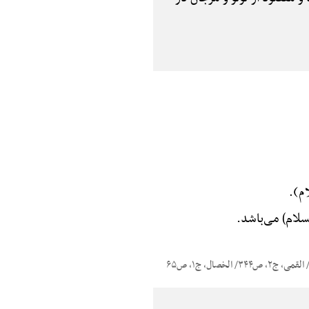
لام).
 السلام) می‌باشد.