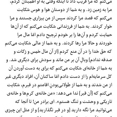
می‌کنم که مرا فریب داد تا اینکه وقتی به او اطمینان کردم،
مرا به زمین زد. و به شما از دوستان هوا و هوس شکایت
می‌کنم که قصد مرا کردند سپس از من بیزاری جستند و مرا
خوار کردند. به شما از فرزندانی شکایت می‌کنم که از آن‌ها
حمایت کردم و آن‌ها را بر خودم ترجیح دادم امّا مال مرا
خوردند و حالا مرا رها کردند. و به شما از مالی شکایت می‌کنم
که حقّ خدا را در آن منع کردم [از آن مال خمس و زکات و
صدقه ندادم] وبالِ آن بر من ماند و سودش برای دیگری شد. و
به شما از خانه‌ای شکایت می‌کنم که برای به دست آوردن آن
کل سرمایه‌ام را از دست دادم امّا ساکنان آن، افراد دیگری غیر
از من شدند و به شما از طولانی‌بودنِ اقامتم در قبرم، شکایت
می‌کنم که [آن قبر] ندا می‌دهد: «من خانه‌ی کرم‌ها و خانه‌ی
تاریکی و وحشت و تنگ هستم». ای برادر من! تا آنجا که
می‌توانید مرا نگه دارید [و در قبر نگذارید] و از مثل این چیزی