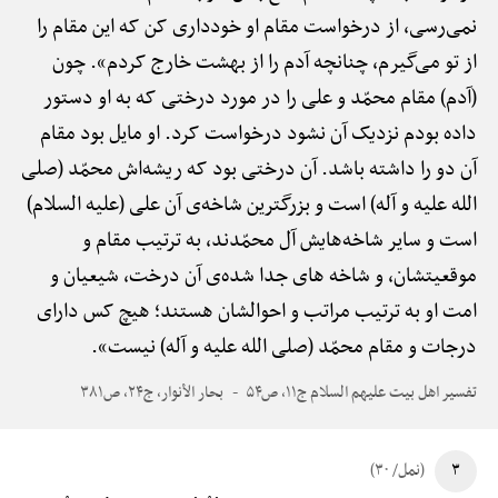
نمی‌رسی، از درخواست مقام او خودداری کن که این مقام را
از تو می‌گیرم، چنانچه آدم را از بهشت خارج کردم». چون
(آدم) مقام محمّد و علی را در مورد درختی که به او دستور
داده بودم نزدیک آن نشود درخواست کرد. او مایل بود مقام
آن دو را داشته باشد. آن درختی بود که ریشه‌اش محمّد (صلی
الله علیه و آله) است و بزرگترین شاخه‌ی آن علی (علیه السلام)
است و سایر شاخه‌هایش آل محمّدند، به ترتیب مقام و
موقعیتشان، و شاخه های جدا شده‌ی آن درخت، شیعیان و
امت او به ترتیب مراتب و احوالشان هستند؛ هیچ کس دارای
درجات و مقام محمّد (صلی الله علیه و آله) نیست».
تفسیر اهل بیت علیهم السلام ج۱۱، ص۵۴
بحار الأنوار، ج۲۴، ص۳۸۱
۳
(نمل/ ۳۰)