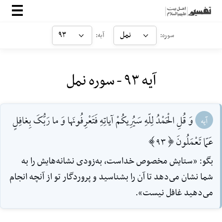
صفحه‌اصلی
نمل
۹۳
سوره:
آیه:
معرفی
آیه ۹۳ - سوره نمل
ارتباط با ما
ورود
وَ قُلِ الْحَمْدُ لِلّهِ سَیُرِیکُمْ آیاتِهِ فَتَعْرِفُونَها وَ ما رَبُّکَ بِغافِلٍ
آیه
عَمّا تَعْمَلُونَ [93]
بگو: «ستایش مخصوص خداست، به‌زودى نشانه‌هایش را به
شما نشان ‌مى‌دهد تا آن را بشناسید و پروردگار تو از آنچه انجام
‌مى‌دهید غافل ‌نیست».