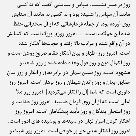
روز بر منبر نشست. سپاس و ستایشی گفت که نه کسی
مانند آن سپاس را شنیده بود و نه کسی به مانند آن ستایش
روی آورده بود، از جمله فرمایشاتی که از آن سخنرانی حفظ
شده این جملات است: ... امروز روزی بزرگ است که گشایش
در آن واقع شده و مراتب بالا رفته و حجت‌ها آشکار شده
است. امروز روز اظهار و بیان آشکار مقام صریح روشن است و
روز اکمال دین و روز قول وعده داده شده و روز شاهد و
مشهود است. روز بستن پیمان در برابر نفاق و انکار و روز بیان
حقایق ایمان و روز راندن شیطان و روز برهان است. امروز روز
داوری است که شما [آن را انکار می‌کردید]. امروز روز ملأ
اعلی است که از آن روی‌گردان هستید. امروز روز هدایت و
روز امتحان بندگان و روز تأیید پیشگامان است. امروز روز
آشکار کردن اسرار نهان در سینه‌ها و پوشیده های امور است.
امروز روز آشکار شدن حق بر خواص است. امروز روز شیث و