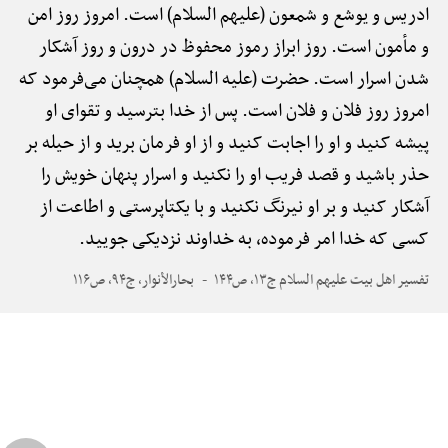
ادریس و یوشع و شمعون (علیهم السلام) است. امروز روز امن
و مأمون است. روز ابراز رموز محفوظ در درون و روز آشکار
شدن اسرار است. حضرت (علیه السلام) همچنان می‌فرمود که
امروز روز فلان و فلان است. پس از خدا بترسید و تقوای او
پیشه کنید و او را اجابت کنید و از او فرمان برید و از حیله بر
حذر باشید و قصد فریب او را نکنید و اسرار پنهان خویش را
آشکار کنید و بر او نیرنگ نکنید و با یکتاپرستی و اطاعت از
کسی که خدا امر فرموده، به خداوند نزدیکی جویید.
تفسیر اهل بیت علیهم السلام ج۱۳، ص۱۴۴
بحارالأنوار، ج۹۴، ص۱۱۶