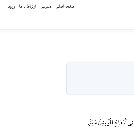
صفحه‌اصلی
معرفی
ارتباط با ما
ورود
 أَرْوَاحَ الْمُؤْمِنِینَ سَبَقَ