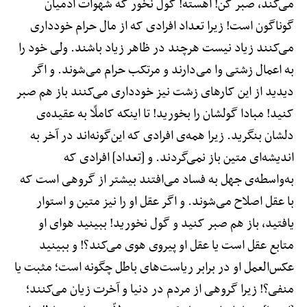
می‌کند، صبر کن! آهسته! گول نخور که شهوات آدمیان
گوناگون است! زیرا تعداد افرادی که از مال حرام خودداری
می‌کنند زیاد نیست هرچند در ظاهر زیاد باشند. ولی خود را
به اعمال زشتی وا می‌دارند و مرتکب حرام می‌شوند. و اگر
دیدید از این کارهای زشت نیز خودداری می‌کنند باز هم صبر
کنید! مبادا گولشان را بخورید! تا اینکه کاملًا به عقیده‌ی
دلشان بنگرید. زیرا همه‌ی افرادی که این‌گونه‌اند در آخر به
اندیشه‌ای متین باز نمی‌گردند. و [تعداد] افرادی که
به‌واسطه‌ی جهل به فساد می‌افتند بیشتر از گروهی است که
با عقل اصلاح می‌شوند. و اگر عقل او را نیز متین و استوار
یافتید، باز هم صبر کنید و گول نخورید! ببینید هوای او
متابع عقل است یا عقل او پیروی هوی می‌کند؟! و ببینید
عکس‌العمل او در برابر ریاست‌های باطل چگونه است؛ مثبت یا
منفی؟! زیرا گروهی از مردم در دنیا و آخرت زیان می‌کنند؛