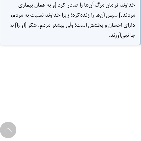
خداوند فرمان مرگ آن‌ها را صادر کرد [و به همان بیمارى
مردند.] سپس آن‌ها را زنده‌کرد؛ زیرا خداوند نسبت به مردم،
داراى احسان و بخشش است؛ ‌ولى بیشتر مردم، شکر [او را] به
جا نمى‌آورند.