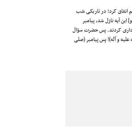
رهم انفاق کرد؛ در تاریکی شب
این آیه نازل شد، پیامبر
خودداری کردند. پس حضرت سؤال
 علیه و آله)! پس پیامبر (صلی