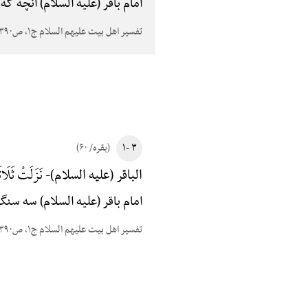
امام باقر (علیه السلام) آنچه ک
تفسیر اهل بیت علیهم السلام ج۱، ص۳۹۰
۳ -۱
(بقره/ ۶۰)
نَزَلَتْ ثَلَاثَ
الباقر (علیه السلام)-
امام باقر (علیه السلام) سه سن
تفسیر اهل بیت علیهم السلام ج۱، ص۳۹۰