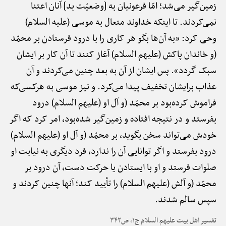
زمین‌گیر می‌شد؛ امّا فرعونیان به [وضعیّت بد] آنان اعتنا
نمی‌کردند. تا اینکه خداوند متعال به موسی (علیه السلام)
وحی کرد: «به آن‌ها بگو هر کاری را با درود فرستادن بر محمّد
(و خاندان پاکش (علیهم السلام) آغاز کنند تا آن کار بر ایشان
سبک گردد». پس ایشان از آن به بعد چنین می‌کردند و آن
عذاب برایشان تخفیف پیدا می‌کرد. و نیز موسی به هرکسی‌که
فراموش کرده‌بود بر محمّد (و آل او (علیهم السلام) درود
بفرستد و در نتیجه افتاده و زمین‌گیر شده‌بود، امر کرد که اگر
خودش می‌تواند سخن بگوید، بر محمّد (و آل او (علیهم السلام)
درود بفرستد و اگر توانایی آن را ندارد، فرد دیگری به نیابت او
صلوات فرستد و او با ایستادن یا حرکت دست، آن درود بر
محمّد (و آلش (علیهم السلام) را تأیید کند؛ آنها چنین کردند و
سپس سالم شدند.
تفسیر اهل بیت علیهم السلام ج۱، ص۳۴۲