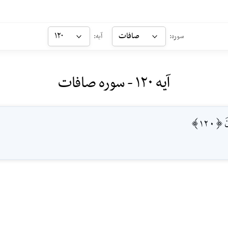
صافات
۱۲۰
سوره:
آیه:
آیه ۱۲۰ - سوره صافات
120]