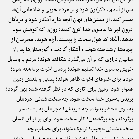
پس از آبادی، دگرگون شود و بر مردم خوبی و شادمانی آن‌ها
تغییر کند، از معدن‌های نهان آنچه دارد آشکار شود و مردگان
درون قبر ها به‌سوی خدا کوچ کنند؛ روزی که کوشش سود
ندهد، آنگاه که هول سخت را ببینند، آرام شوند. مجرمان از
چهره‌شان شناخته شوند و آشکار گردند و گورستان‌ها پس از
سالیان درازی که بر آن می‌گذرد شکافته شوند؛ مردم با وسایل
خویش به‌سوی خدا تسلیم شوند؛ پرده‌ی آخرت برداشته شود؛
مردم برای خبرهای آخرت ظاهر شوند؛ پستی و بلندی زمین
هموار شود؛ زمین برای کاری که در نظر گرفته شده پهن گردد؛
پریدن به‌سوی خدا سخت شود، چه سخت‌شدنی! مردمان
به‌سوی محشر بدوند، چه دویدنی! مجرمان به پشت سر
برگردند، چه برگشتنی! کار سخت شود. وای بر تو ای انسان
سخت شدنی عجیب! نزدیک شوند برای حساب، چه
نزدیک‌شدنی! درحالی‌که فرشتگان صف به صف ایستاده‌اند،