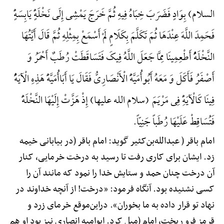
السلام) بِوَادٍ فَضَرَبَ خِبَاهُ فِیهِ ثُمَّ خَرَجَ یَمْشِی إِلَی نَخْلَهًٍْ یَابِسَهًٍْ
فَحَمِدَ اللَّهَ عِنْدَهَا ثُمَ تَکَلَّمَ بِکَلَامٍ لَمْ أَسْمَعْ بِمِثْلِهِ ثُمَّ قَالَ أَیَّتُهَا
النَّخْلَهًُْ أَطْعِمِینَا مِمَّا جَعَلَ اللَّهُ فِیکَ فَتَسَاقَطَتْ رُطَبٌ أَحْمَرُ وَ
أَصْفَرُ فَأَکَلَ وَ مَعَهُ أَبُوأُمَیَّهًَْ الْأَنْصَارِیُّ فَقَالَ یَا أَبَاأُمَیَّهًَْ هَذِهِ الْآیَهًُْ
فِینَا کَالْآیَهًِْ فِی مَرْیَمَ (سلام الله علیها) إِذْ هَزَّتْ إِلَیْهَا النَّخْلَهًَْ
فَتُسَاقِطْ عَلَیْهَا رُطَباً جَنِیّاً.
امام باقر ( عبدالله‌بن‌کثیر گوید: امام باقر (در بیابانی خیمه
زد. ایشان برای کاری رفت تا رسید به درخت خرمایی، کنار
آن درخت چنان حمد و ستایش خدا را نمود که مانند آن را
کسی نشنیده بود. آنگاه فرمود: «درخت! از آنچه خداوند در
نهاد تو قرار داده به ما بخوران». دراین‌موقع خرمای زرد و
قرمز فرو ریخت، امام (میل کرد. ابوامیه انصاری نیز بود او هم