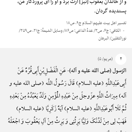
و از خاندان یعقوب [نیز] ارث برد و او را ای پروردگار من،
پسندیده گردان.
تفسیر اهل بیت علیهم السلام ج۹، ص۱۸
الکافی؛ ج۶، ص۳/ عدهًْ الداعی؛ ص۸۶/ وسایل الشیعهًْ؛ ج۲۱، ص۳۵۹/
نورالثقلین/ البرهان
۲
(مریم/ ۵)
عَنِ الْفَضْلِ‌بْنِ‌أَبِی‌قُرَّهًَْ عَنْ
الرّسول (صلی الله علیه و آله)-
أَبِی‌عَبْدِ‌اللَّهِ (علیه السلام) قَالَ رَسُولُ اللَّه (صلی الله علیه و
آله) مِیرَاثُ اللَّهِ عزّوجلّ مِنْ عَبْدِهِ الْمُؤْمِنِ وَلَدٌ یَعْبُدُهُ مِنْ بَعْدِهِ
ثُمَّ تَلَا أَبُوعَبْدِ‌اللَّهِ (علیه السلام) آیَهًَْ زَکَرِیَّا (علیه السلام)
فَهَبْ لِی مِنْ لَدُنْکَ وَلِیًّا یَرِثُنِی وَ یَرِثُ مِنْ آلِ یَعْقُوبَ وَ اجْعَلْهُ