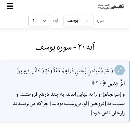
صفحه‌اصلی
یوسف
۲۰
سوره:
آیه:
معرفی
آیه ۲۰ - سوره یوسف
ارتباط با ما
ورود
وَ شَرَوْهُ بِثَمَنٍ بَخْسٍ دَراهِمَ مَعْدُودَةٍ وَ كانُوا فيهِ مِنَ
آیه
الزَّاهِدين [20]
و [سرانجام] او را به بهايى اندك، به چند درهم فروختند؛ و
نسبت به [فروختن] او، بى‌رغبت بودند [ چراكه مى‌ترسيدند
رازشان فاش شود].