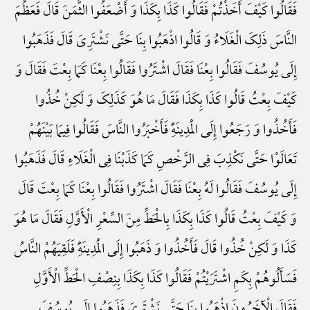
فَقَالُوا کَیْفَ أَخَذْتُمْ فَقَالُوا کَذَا بِکَذَا وَ أَضْعَفُوا الثَّمَنَ قَالَ فَعَظُمَ
النَّاسَ ذَلِکَ الْغَلَاءُ وَ قَالُوا اذْهَبُوا بِنَا حَتَّی نَشْتَرِیَ قَالَ فَذَهَبُوا
إِلَی یُوسُفَ فَقَالُوا بِعْنَا فَقَالَ اشْتَرُوا فَقَالُوا بِعْنَا کَمَا بِعْتَ فَقَالَ وَ
کَیْفَ بِعْتُ قَالُوا کَذَا بِکَذَا فَقَالَ مَا هُوَ کَذَلِکَ وَ لَکِنْ خُذُوا
فَأَخُذُوا وَ رَجَعُوا إِلَی الْمَدِینَهًِْ فَأَخْبَرُوا النَّاسَ فَقَالُوا فِیمَا بَیْنَهُمْ
تَعَالَوْا حَتَّی نَکْذِبَ فِی الرَّخْصِ کَمَا کَذَبْنَا فِی الْغَلَاءِ قَالَ فَذَهَبُوا
إِلَی یُوسُفَ فَقَالُوا لَهُ بِعْنَا فَقَالَ اشْتَرُوا فَقَالُوا بِعْنَا کَمَا بِعْتَ قَالَ
وَ کَیْفَ بِعْتُ قَالُوا کَذَا بِکَذَا بِالْحَطِّ مِنَ السِّعْرِ الْأَوَّلِ فَقَالَ مَا هُوَ
کَذَا وَ لَکِنْ خُذُوا قَالَ فَأَخُذُوا وَ ذَهَبُوا إِلَی الْمَدِینَهًِْ فَلَقِیَهُمْ النَّاسُ
فَسَأَلُوهُمْ بِکَمِ اشْتَرَیْتُمْ فَقَالُوا کَذَا بِکَذَا بِنِصْفِ الْحَطِّ الْأَوَّلِ
فَقَالَ الْآخَرُونَ اذْهَبُوا بِنَا حَتَّی نَشْتَرِیَ فَذَهَبُوا إِلَی یُوسُفَ