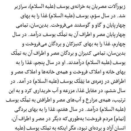
زیورآلات مصریان به خزانه‌ی یوسف (علیه السلام)، سرازیر
شد. در سال سوّم، یوسف (علیه السلام) غذا را به بهای
چهارپایان و گاو و گوسفند می‌فروخت. بدین‌سان، تمامی
چهارپایان مصر و اطراف آن به تملّک یوسف درآمد. در سال
چهارم، غذا را به بهای کنیزکان و بردگان می‌فروخت و
بدین‌سان، تمامی کنیزان و بردگان مصر و اطراف آن به تملّک
یوسف (علیه السلام) درآمدند. او در سال پنجم، غذا را به
بهای خانه و املاک فروخت و همه‌ی خانه‌ها و املاک مصر و
اطرافش در زمره‌ی ما یَمْلَک یوسف (علیه السلام) در آمد. در
سال ششم، در مقابل غذا، مزرعه و آب خریداری کرد و به این
ترتیب، همه‌ی مزارع و آب‌های مصر و اطرافش به تملّک یوسف
(علیه السلام) درآمد. در سال هفتم، غذا را به بهای بردگی
[تمام] مردم فروخت؛ به‌طوری‌که دیگر در مصر و اطراف آن،
انسان آزاد و برده‌ای نبود، مگر اینکه به تملک یوسف (علیه