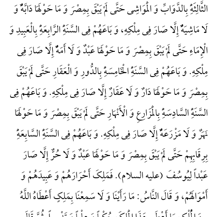
الثَّالِثَهًِْ بِالدَّوَابِّ وَ الْمَوَاشِی حَتَّی لَمْ یَبْقَ بِمِصْرَ وَ مَا حَوْلَهَا دَابَّهًٌْ وَ
لَا مَاشِیَهًٌْ إِلَّا صَارَ فِی مِلْکِهِ، وَ بَاعَهُمْ فِی السَّنَهًِْ الرَّابِعَهًِْ بِالْعَبِیدِ وَ
الْإِمَاءِ حَتَّی لَمْ یَبْقَ بِمِصْرَ وَ مَا حَوْلَهَا عَبْدٌ وَ لَا أَمَهًٌْ إِلَّا صَارَ فِی
مِلْکِهِ. وَ بَاعَهُمْ فِی السَّنَهًِْ الْخَامِسَهًِْ بِالدُّورِ وَ الْعَقَارِ حَتَّی لَمْ یَبْقَ
بِمِصْرَ وَ مَا حَوْلَهَا دَارٌ وَ لَا عَقَارٌ إِلَّا صَارَ فِی مِلْکِهِ. وَ بَاعَهُمْ فِی
السَّنَهًِْ السَّادِسَهًِْ بِالْمَزَارِعِ وَ الْأَنْهَارِ حَتَّی لَمْ یَبْقَ بِمِصْرَ وَ مَا حَوْلَهَا
نَهَرٌ وَ لَا مَزْرَعَهًٌْ إِلَّا صَارَ فِی مِلْکِهِ. وَ بَاعَهُمْ فِی السَّنَهًِْ السَّابِعَهًِْ
بِرِقَابِهِمْ حَتَّی لَمْ یَبْقَ بِمِصْرَ وَ مَا حَوْلَهَا عَبْدٌ وَ لَا حُرٌّ إِلَّا صَارَ
عَبْداً لِیُوسُفَ (علیه السلام). فَمَلِکَ أَحْرَارَهُمْ وَ عَبِیدَهُمْ وَ
أَمْوَالَهُمْ، وَ قَالَ النَّاسُ: مَا رَأَیْنَا وَ لَا سَمِعْنَا بِمَلِکٍ أَعْطَاهُ اللَّهُ