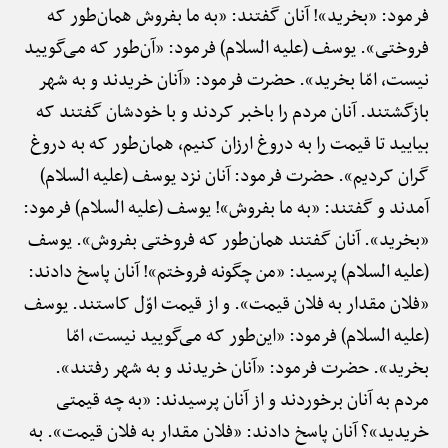
فرمود: «بخرید»! آنان گفتند: «به ما بفروش همان‌طور که
فروختی». یوسف (علیه السلام) فرمود: «آن‌طور که می‌گویید
نیست، امّا بخرید». حضرت فرمود: «آنان خریدند و به شهر
بازگشتند. آنان مردم را باخبر کردند و با خودشان گفتند که
بیایید تا قیمت را به دروغ ارزان کنیم، همان‌طور که به دروغ
گران کردیم». حضرت فرمود: آنان نزد یوسف (علیه السلام)
آمدند و گفتند: «به ما بفروش»! یوسف (علیه السلام) فرمود:
«بخرید». آنان گفتند همان‌طور که فروختی بفروش». یوسف
(علیه السلام) پرسید: «من چگونه فروختم»! آنان پاسخ دادند:
«فلان مقدار به فلان قیمت». و از قیمت اوّل کاستند. یوسف
(علیه السلام) فرمود: «این‌طور که می‌گویید نیست، امّا
بخرید». حضرت فرمود: «آنان خریدند و به شهر رفتند».
مردم به آنان برخوردند و از آنان پرسیدند: «به چه قیمتی
خریدید»؟ آنان پاسخ دادند: «فلان مقدار به فلان قیمت». به