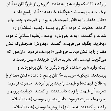
و رفتند تا اینکه وارد شهر شدند». گروهی از بازرگانان به آنان
برخوردند و پرسیدند: «چگونه خریدید»؟ آنان پاسخ دادند:
«فلان مقدار را به فلان قیمت خریدیم». و قیمت را چند برابر
کردند. حضرت فرمود: «آنان بر یوسف (علیه السلام) وارد
شدند و گفتند: «به ما بفروش». یوسف (علیه السلام) فرمود:
«بخرید، چگونه می‌خرید». گفتند: «بفروش! همچنان‌که فلان
مقدار را به فلان قیمت فروختی»! یوسف فرمود: «آن‌طور که
می‌گویند نیست. امّا بخرید». آنان خریدند سپس رفتند تا
اینکه وارد شهر شدند، گروه دیگری به آنان برخوردند و
پرسیدند: «چگونه خریدید»؟ آنان پاسخ دادند: «فلان مقدار را
به فلان قیمت»! و قیمت را چند برابر کردند. حضرت فرمود:
«مردم آن قیمت را زیاد دانستند». و گفتند: «بیایید برویم و
بخریم»! حضرت فرمود: «آنان به‌سوی یوسف (علیه السلام)
رفتند و گفتند: به ما [نیز] بفروش»! یوسف (علیه السلام)