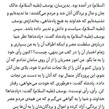
السلام) در آمده بود. بدین‌سان، یوسف (علیه السلام)، مالک
جان و مال و بردگان آنان شد و مردم می‌گفتند: ما ندیده‌ایم و
نشنیده‌ایم که خداوند به هیچ پادشاهی، به‌اندازه‌ی یوسف
(علیه السلام)، سیاست و دانش و تدبیر داده باشد. سپس
یوسف (علیه السلام) به پادشاه گفت: «پادشاها! نظر شما
درباره‌ی سلطنت مصر و اینکه اطراف آن را به من بسپاری و
زمام اختیار آن را در کف من بنهی، چیست؟ اکنون رأی خود
را به ما بگو. من امور مصریان را از آن روی سامان ندادم که آن
را ویران کنم و آنان را از بلا نجات ندادم تا خود، بلای جان آنان
شوم، این پروردگار متعال بود که آنان را به دست من نجات
داد». پادشاه گفت: «هرطوری که خودت می‌خواهی، رفتار
کن. رأی، رأی توست». یوسف (علیه السلام) گفت: «پادشاها!
خداوند و شما را به گواهی می‌گیرم که من همه‌ی مردم مصر
را از بردگی، آزاد کرده و اموال و بردگان‌شان را به آن‌ها پس